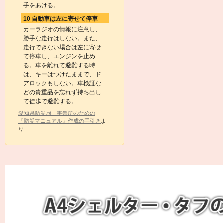
手をあける。
10 自動車は左に寄せて停車
カーラジオの情報に注意し、
勝手な走行はしない。また、
走行できない場合は左に寄せ
て停車し、エンジンを止め
る。車を離れて避難する時
は、キーはつけたままで、ド
アロックもしない。車検証な
どの貴重品を忘れず持ち出し
て徒歩で避難する。
愛知県防災局 事業所のための
『防災マニュアル』作成の手引き
よ
り