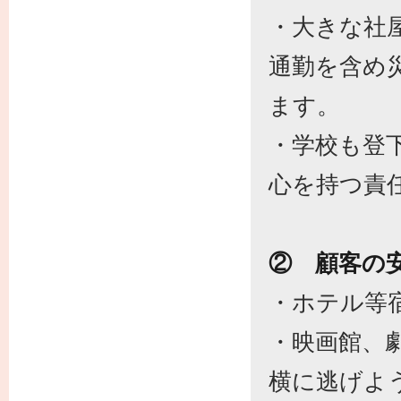
・大きな社
通勤を含め
ます。
・学校も登
心を持つ責
② 顧客の
・ホテル等
・映画館、
横に逃げよ