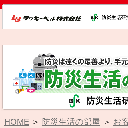
HOME
＞
防災生活の部屋
＞
お