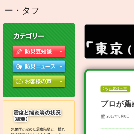
ー・タフ
お客様の声
プロが薦
2017年8月6日
気象庁が定めた震度階級と、揺れ