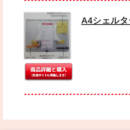
A4シェル