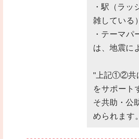
・駅（ラッ
雑している
・テーマパ
は、地震に
"上記①②
をサポート
そ共助・公
められます。