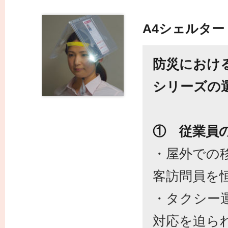
A4シェルター
防災におけ
シリーズの
① 従業員
・屋外での
客訪問員を
・タクシー
対応を迫ら