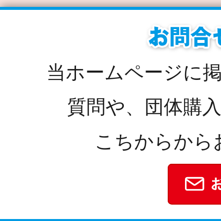
当ホームページに
質問や、団体購
こちからから